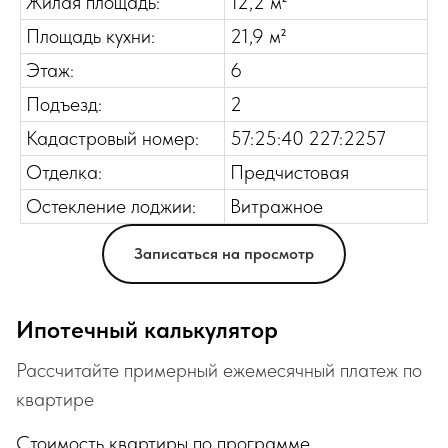
Жилая площадь:
12,2 м²
Площадь кухни:
21,9 м²
Этаж:
6
Подъезд:
2
Кадастровый номер:
57:25:40 227:2257
Отделка:
Предчистовая
Остекление лоджии:
Витражное
Записаться на просмотр
Ипотечный калькулятор
Рассчитайте примерный ежемесячный платеж по
квартире
Стоимость квартиры по программе