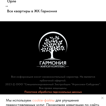
Орле
→
Все квартиры в ЖК Гармония
Вся информация носит ознакомительный характер. Не является
публичной офертой.
2023 © ООО "Специализированный Застройщик "Агросоюз-Сабурово".
Все права защищены.
Политика обработки персональных данных
Мы используем
cookie-файлы
для улучшения
предоставляемых услуг. Продолжая навигацию по сайту,