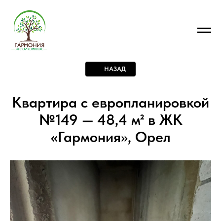
НАЗАД
Квартира с европланировкой
№149 — 48,4 м² в ЖК
«Гармония», Орел