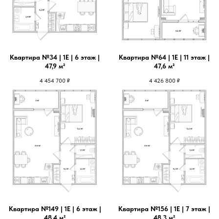
Квартира №34 | 1Е | 6 этаж |
Квартира №64 | 1Е | 11 этаж |
47,9 м²
47,6 м²
4 454 700
₽
4 426 800
₽
Квартира №149 | 1Е | 6 этаж |
Квартира №156 | 1Е | 7 этаж |
48,4 м²
48,3 м²