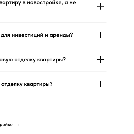
вартиру в новостройке, а не
 для инвестиций и аренды?
товую отделку квартиры?
ю отделку квартиры?
тройке
→