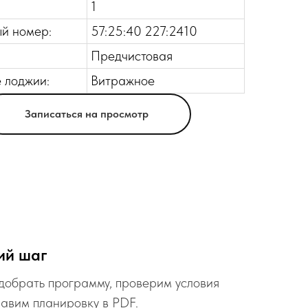
1
й номер:
57:25:40 227:2410
Предчистовая
 лоджии:
Витражное
Записаться на просмотр
ий шаг
обрать программу, проверим условия
равим планировку в PDF.