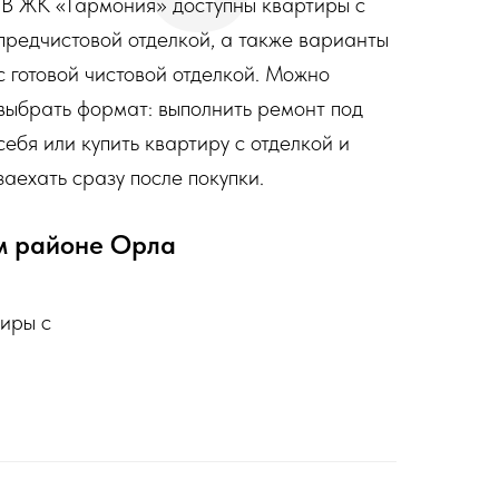
В ЖК «Гармония» доступны квартиры с
предчистовой отделкой, а также варианты
с готовой чистовой отделкой. Можно
выбрать формат: выполнить ремонт под
себя или купить квартиру с отделкой и
заехать сразу после покупки.
ом районе Орла
тиры с