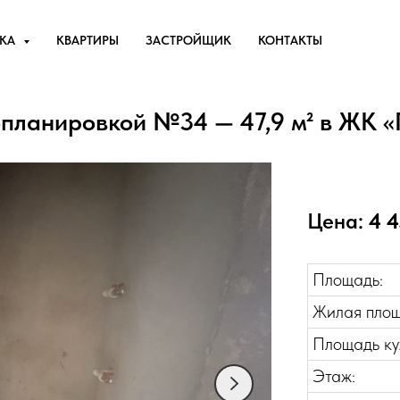
ЕКА
КВАРТИРЫ
ЗАСТРОЙЩИК
КОНТАКТЫ
опланировкой №34 — 47,9 м² в ЖК «
Цена:
4 4
Площадь:
Жилая площ
Площадь ку
Этаж: