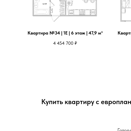
Квартира №34 | 1Е | 6 этаж | 47,9 м²
Кварти
4 454 700
₽
Купить квартиру с европла
Готов