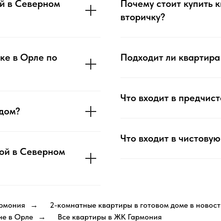
ой в Северном
Почему стоит купить к
вторичку?
ке в Орле по
Подходит ли квартира
Что входит в предчис
 дом?
Что входит в чистову
ой в Северном
армония
2-комнатные квартиры в готовом доме в новос
→
не в Орле
Все квартиры в ЖК Гармония
→