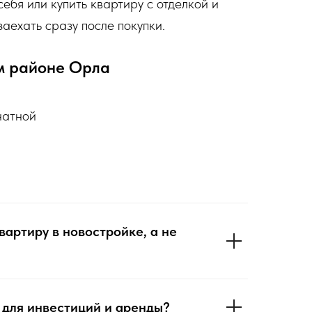
себя или купить квартиру с отделкой и
заехать сразу после покупки.
ом районе Орла
натной
вартиру в новостройке, а не
 для инвестиций и аренды?