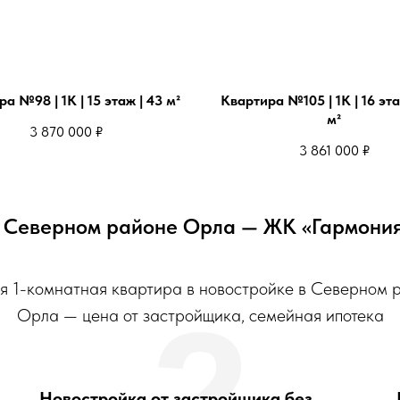
а №98 | 1К | 15 этаж | 43 м²
Квартира №105 | 1К | 16 эта
м²
3 870 000
₽
3 861 000
₽
в Северном районе Орла — ЖК «Гармония
ая 1-комнатная квартира в новостройке в Северном 
2
Орла — цена от застройщика, семейная ипотека
Новостройка от застройщика без