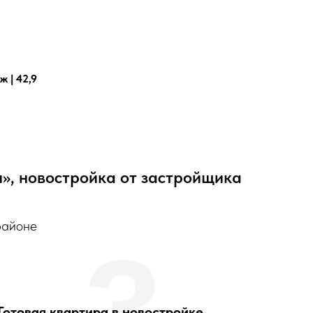
ж | 42,9
», новостройка от застройщика
районе
3
Готовая квартира в новостройке