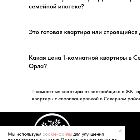
семейной ипотеке?
Это готовая квартира или строящийся
Какая цена 1-комнатной квартиры в С
Орла?
1-комнатные квартиры от застройщика в ЖК Г
квартиры с европланировкой в Северном райо
Мы используем
cookie-файлы
для улучшения
предоставляемых услуг. Продолжая навигацию по