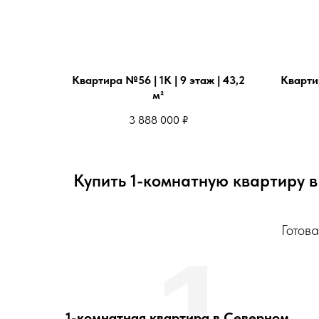
Квартира №56 | 1К | 9 этаж | 43,2
Квартир
м²
3 888 000
₽
Купить 1-комнатную квартиру 
Готов
1
1-комнатная квартира в Северном