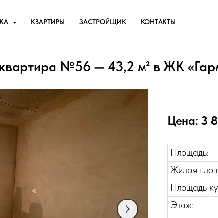
ЕКА
КВАРТИРЫ
ЗАСТРОЙЩИК
КОНТАКТЫ
 квартира №56 — 43,2 м² в ЖК «Гар
Цена:
3 8
Площадь:
Жилая площ
Площадь ку
Этаж: