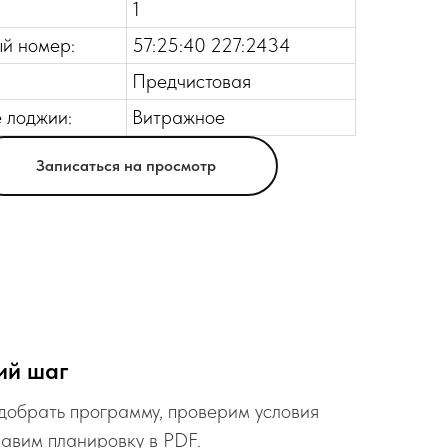
1
й номер:
57:25:40 227:2434
Предчистовая
 лоджии:
Витражное
Записаться на просмотр
ий шаг
обрать программу, проверим условия
равим планировку в PDF.