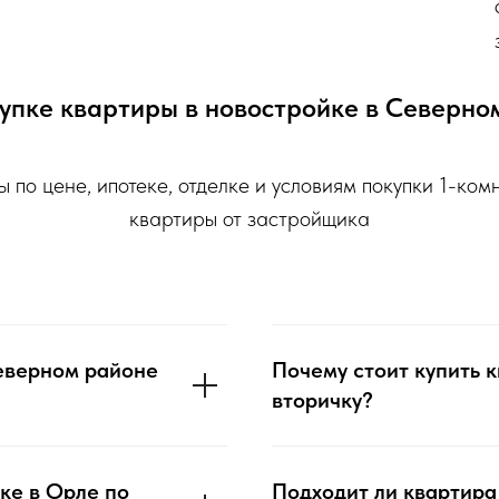
упке квартиры в новостройке в Северн
ы по цене, ипотеке, отделке и условиям покупки 1-ком
квартиры от застройщика
Северном районе
Почему стоит купить к
вторичку?
ке в Орле по
Подходит ли квартира